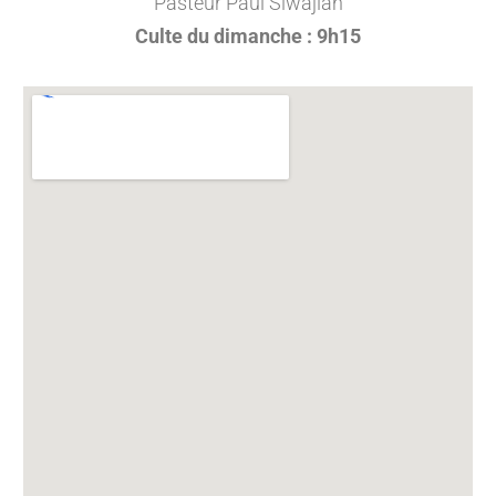
Pasteur Paul Siwajian
Culte du dimanche : 9h15