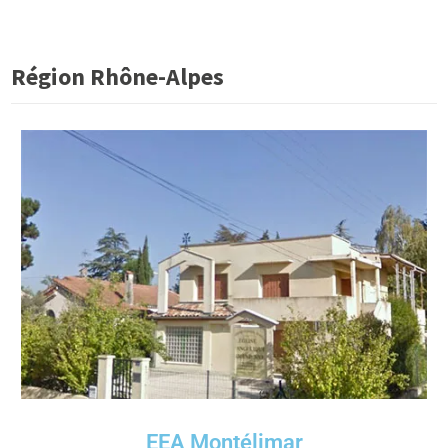
Région Rhône-Alpes
EEA Montélimar