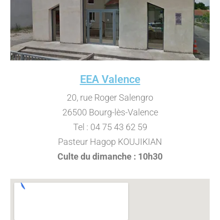
EEA Valence
20, rue Roger Salengro
26500 Bourg-lès-Valence
Tel : 04 75 43 62 59
Pasteur Hagop KOUJIKIAN
Culte du dimanche : 10h30