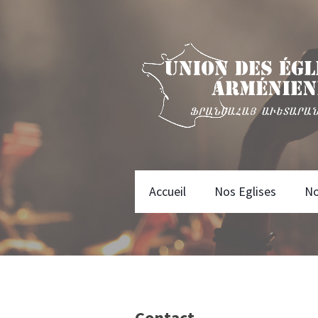
Accueil
Nos Eglises
No
Contact