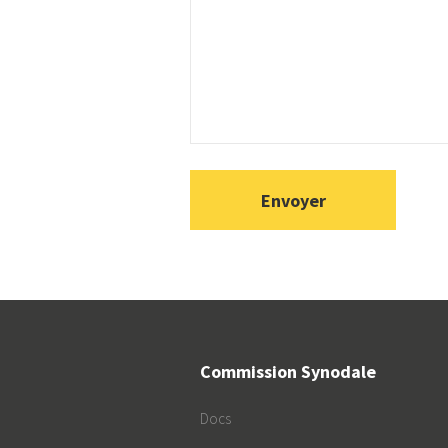
Commission Synodale
Docs