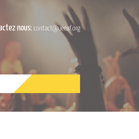
actez nous:
contact@ueeaf.org